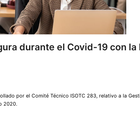
ura durante el Covid-19 con l
ollado por el Comité Técnico ISOTC 283, relativo a la Gest
ño 2020.