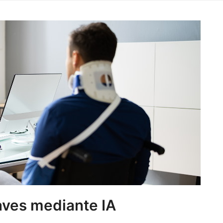
raves mediante IA