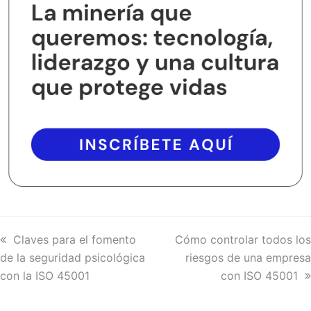
previous
Claves para el fomento
next
Cómo controlar todos los
de la seguridad psicológica
post:
post:
riesgos de una empresa
con la ISO 45001
con ISO 45001