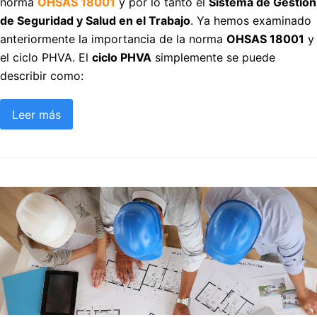
norma
OHSAS 18001
y por lo tanto el
Sistema de Gestión
de Seguridad y Salud en el Trabajo
. Ya hemos examinado
anteriormente la importancia de la norma
OHSAS 18001
y
el ciclo PHVA. El
ciclo PHVA
simplemente se puede
describir como:
Leer más