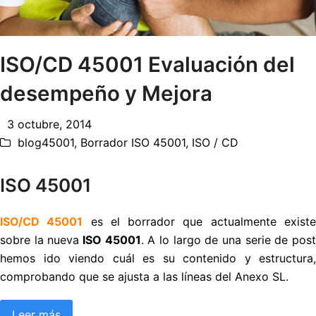
ISO/CD 45001 Evaluación del
desempeño y Mejora
3 octubre, 2014
blog45001
,
Borrador ISO 45001
,
ISO / CD
ISO 45001
ISO/CD 45001
es el borrador que actualmente exist
sobre la nueva
ISO 45001
. A lo largo de una serie de pos
hemos ido viendo cuál es su contenido y estructura,
comprobando que se ajusta a las líneas del Anexo SL.
Leer más