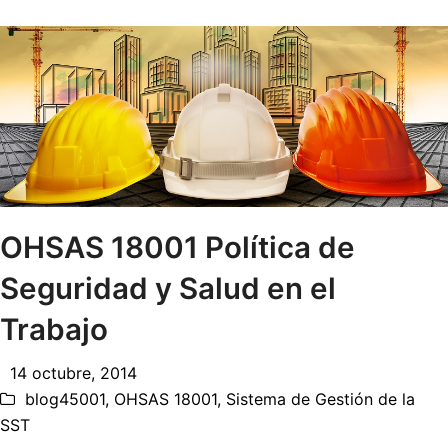
OHSAS 18001 Política de
Seguridad y Salud en el
Trabajo
14 octubre, 2014
blog45001
,
OHSAS 18001
,
Sistema de Gestión de la
SST