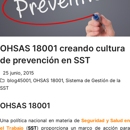
OHSAS 18001 creando cultura
de prevención en SST
25 junio, 2015
blog45001
,
OHSAS 18001
,
Sistema de Gestión de la
SST
OHSAS 18001
Una política nacional en materia de
Seguridad y Salud e
el Trabajo
(
SST
) proporciona un marco de acción para