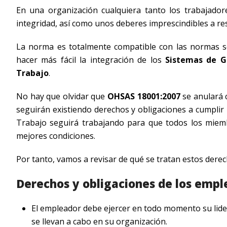
En una organización cualquiera tanto los trabajad
integridad, así como unos deberes imprescindibles a res
La norma es totalmente compatible con las normas so
hacer más fácil la integración de los
Sistemas de Ge
Trabajo
.
No hay que olvidar que
OHSAS 18001:2007
se anulará 
seguirán existiendo derechos y obligaciones a cumplir 
Trabajo seguirá trabajando para que todos los miem
mejores condiciones.
Por tanto, vamos a revisar de qué se tratan estos dere
Derechos y obligaciones de los emp
El empleador debe ejercer en todo momento su lidera
se llevan a cabo en su organización.