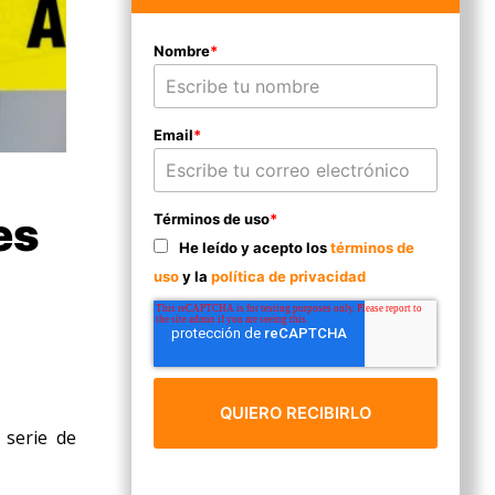
Nombre
*
Email
*
es
Términos de uso
*
He leído y acepto los
términos de
uso
y la
política de privacidad
 serie de