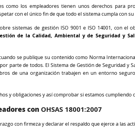
ores como los empleadores tienen unos derechos para pr
petar con el único fin de que todo el sistema cumpla con su 
bre sistemas de gestión ISO 9001 e ISO 14001, con el ob
stión de la Calidad, Ambiental y de Seguridad y Sal
cuando se publique su contenido como Norma Internacional
por parte de todos. El Sistema de Gestión de Seguridad y Sa
bros de una organización trabajen en un entorno seguro
chos y obligaciones y así comprobar si estamos cumpliendo o
leadores con
OHSAS 18001:2007
zgo con firmeza y declarar el respaldo que ejerce a las act