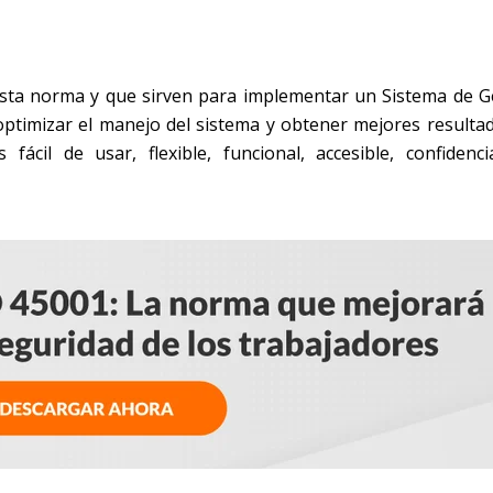
7
e esta norma y que sirven para implementar un Sistema de G
optimizar el manejo del sistema y obtener mejores resulta
fácil de usar, flexible, funcional, accesible, confidencial