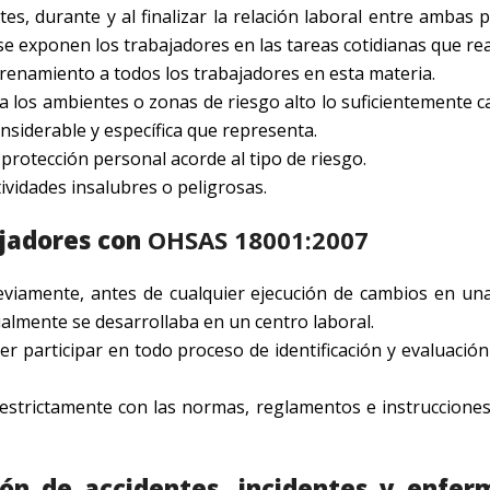
s, durante y al finalizar la relación laboral entre ambas p
e exponen los trabajadores en las tareas cotidianas que rea
renamiento a todos los trabajadores en esta materia.
a los ambientes o zonas de riesgo alto lo suficientemente c
siderable y específica que representa.
protección personal acorde al tipo de riesgo.
vidades insalubres o peligrosas.
ajadores con
OHSAS 18001:2007
viamente, antes de cualquier ejecución de cambios en un
ualmente se desarrollaba en un centro laboral.
 participar en todo proceso de identificación y evaluación
 estrictamente con las normas, reglamentos e instruccione
ión de accidentes, incidentes y enfe