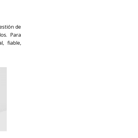
estión de
dos. Para
, fiable,