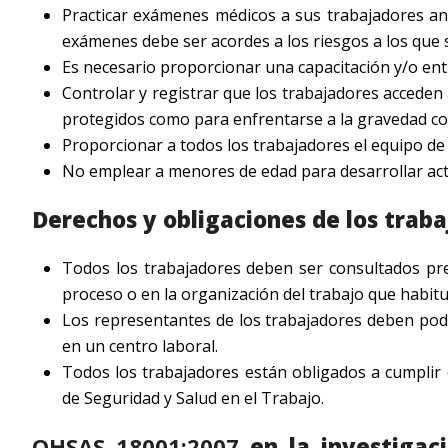
Practicar exámenes médicos a sus trabajadores ante
exámenes debe ser acordes a los riesgos a los que s
Es necesario proporcionar una capacitación y/o ent
Controlar y registrar que los trabajadores acceden 
protegidos como para enfrentarse a la gravedad con
Proporcionar a todos los trabajadores el equipo de 
No emplear a menores de edad para desarrollar acti
Derechos y obligaciones de los trab
Todos los trabajadores deben ser consultados pre
proceso o en la organización del trabajo que habit
Los representantes de los trabajadores deben poder
en un centro laboral.
Todos los trabajadores están obligados a cumplir
de Seguridad y Salud en el Trabajo.
OHSAS 18001:2007
en la investigac