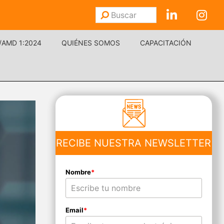
Buscar
Enviar
/AMD 1:2024
QUIÉNES SOMOS
CAPACITACIÓN
RECIBE NUESTRA NEWSLETTER
Nombre
*
Email
*