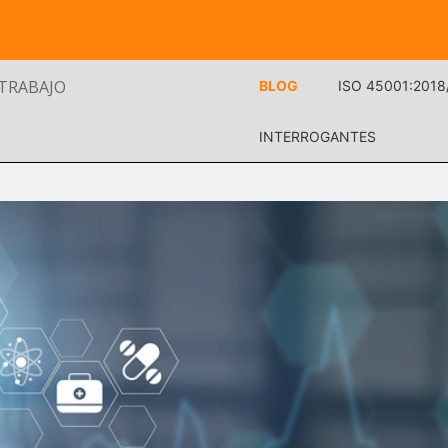
 TRABAJO
BLOG
ISO 45001:2018
INTERROGANTES