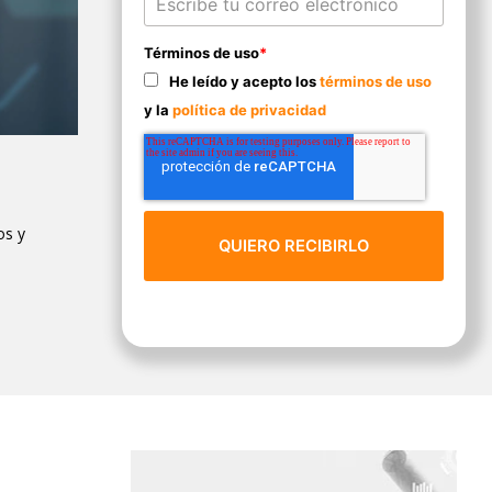
Términos de uso
*
He leído y acepto los
términos de uso
y la
política de privacidad
os y