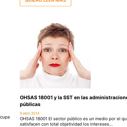
OHSAS 18001 y la SST en las administracion
públicas
9 abril, 2014
ocupa
OHSAS 18001 El sector público es un medio por el qu
satisfacen con total objetividad los intereses…