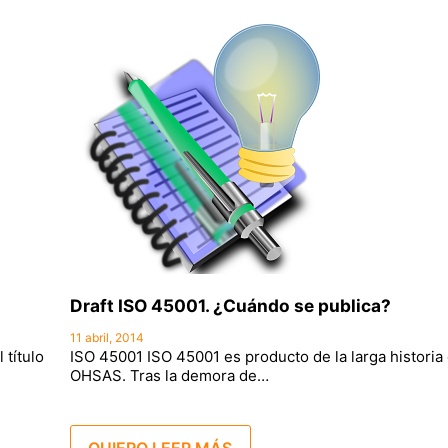
Draft ISO 45001. ¿Cuándo se publica?
11 abril, 2014
 título
ISO 45001 ISO 45001 es producto de la larga historia 
OHSAS. Tras la demora de…
QUIERO LEER MÁS