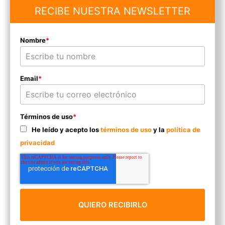
RECIBE NUESTRA NEWSLETTER
Nombre
*
Email
*
Términos de uso
*
He leído y acepto los
términos de uso
y la
política de
privacidad