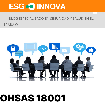
BLOG ESPECIALIZADO EN SEGURIDAD Y SALUD EN EL
TRABAJO
Buscar
OHSAS 18001
Enviar