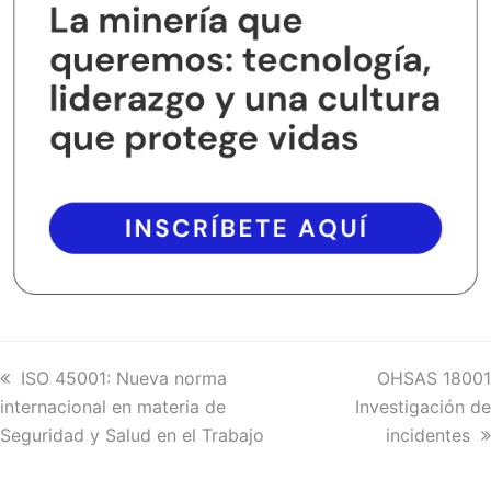
previous
ISO 45001: Nueva norma
next
OHSAS 18001
internacional en materia de
post:
Investigación de
post:
Seguridad y Salud en el Trabajo
incidentes