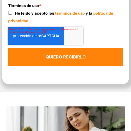
Términos de uso
*
He leído y acepto los
términos de uso
y la
política de
privacidad