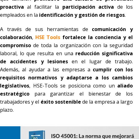
proactiva
al facilitar la
participación activa
de los
empleados en la
identificación y gestión de riesgos
.
A través de sus herramientas de
comunicación y
colaboración
,
HSE Tools
fortalece la conciencia y el
compromiso
de toda la organización con la seguridad
laboral, lo que resulta en una
reducción significativa
de accidentes y lesiones
en el lugar de trabajo.
Además, al ayudar a las empresas a
cumplir con los
requisitos normativos y adaptarse a los cambios
legislativos
, HSE-Tools se posiciona como un
aliado
estratégico
para garantizar el bienestar de los
trabajadores y el
éxito sostenible
de la empresa a largo
plazo.