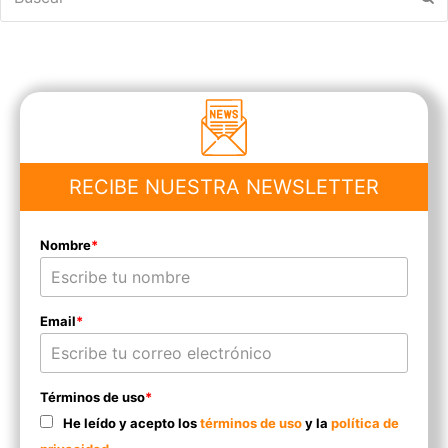
RECIBE NUESTRA NEWSLETTER
Nombre
*
Email
*
Términos de uso
*
He leído y acepto los
términos de uso
y la
política de