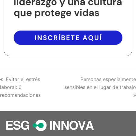
previous
Evitar el estrés
next
Personas especialmente
laboral: 6
post:
sensibles en el lugar de trabajo
post:
recomendaciones