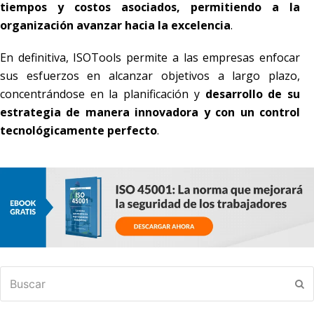
tiempos y costos asociados, permitiendo a la
organización avanzar hacia la excelencia
.
En definitiva, ISOTools permite a las empresas enfocar
sus esfuerzos en alcanzar objetivos a largo plazo,
concentrándose en la planificación y
desarrollo de su
estrategia de manera innovadora y con un control
tecnológicamente perfecto
.
Buscar
En