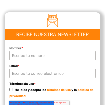
RECIBE NUESTRA NEWSLETTER
Nombre
*
Email
*
Términos de uso
*
He leído y acepto los
términos de uso
y la
política de
privacidad