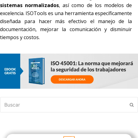
sistemas normalizados
, así como de los modelos de
excelencia. ISOTools es una herramienta específicamente
diseñada para hacer más efectivo el manejo de la
documentación, mejorar la comunicación y disminuir
tiempos y costos.
Buscar
En