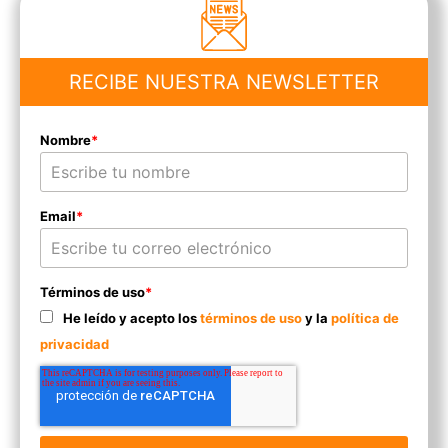
RECIBE NUESTRA NEWSLETTER
Nombre
*
Email
*
Términos de uso
*
He leído y acepto los
términos de uso
y la
política de
privacidad