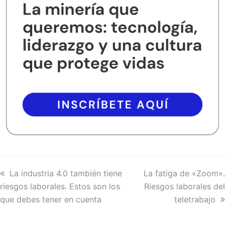
previous
La industria 4.0 también tiene
next
La fatiga de «Zoom».
riesgos laborales. Estos son los
post:
post:
Riesgos laborales del
que debes tener en cuenta
teletrabajo