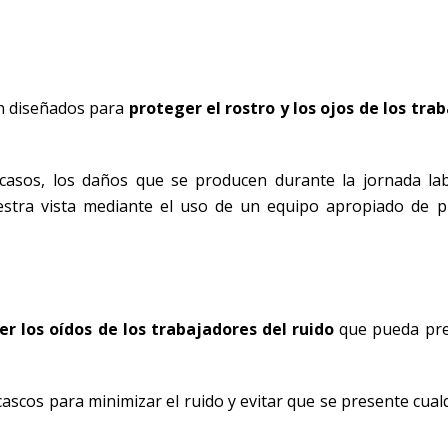
an diseñados para
proteger el rostro y los ojos de los tra
 casos, los daños que se producen durante la jornada la
estra vista mediante el uso de un equipo apropiado de p
er los oídos de los trabajadores
del ruido
que pueda pre
cascos para minimizar el ruido y evitar que se presente cual