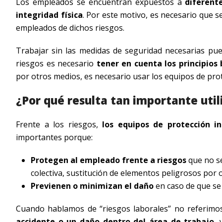
Los empleados se encuentran expuestos a
diferent
integridad física
. Por este motivo, es necesario que se
empleados de dichos riesgos.
Trabajar sin las medidas de seguridad necesarias pue
riesgos es necesario
tener en cuenta los principios
por otros medios, es necesario usar los equipos de prot
¿Por qué resulta tan importante util
Frente a los riesgos,
los equipos de protección in
importantes porque:
Protegen al empleado frente a riesgos
que no se
colectiva, sustitución de elementos peligrosos por o
Previenen o minimizan el daño
en caso de que se
Cuando hablamos de “riesgos laborales” no referimos
accidente o un daño dentro del área de trabajo
,