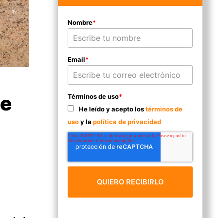
Nombre
*
Email
*
de
Términos de uso
*
He leído y acepto los
términos de
uso
y la
política de privacidad