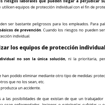
es riesgos laborales que pueden llegar a perjudicar s
 utilicen equipos de protección individual con el fin de prot
den ser bastante peligrosos para los empleados. Para pal
 básicos de prevención
. Cuando los riesgos no pueden ser
ección individual.
izar los equipos de protección individua
dividual no son la única solución
, ni la prioritaria, p
 han podido eliminar mediante otro tipo de medidas: protec
tros que no los sean, etc.
 produzca un accidente.
 a las posibilidades de que existan de que un trabajador
 ya sean enfermedades, lesiones o patologías sufridas u o