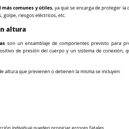
d más comunes y útiles
, ya que se encarga de proteger la 
 golpe, riesgos eléctricos, etc.
n altura
das
son un ensamblaje de componentes previsto para pro
positivo de presión del cuerpo y un sistema de conexión, 
de altura que previenen o detienen la misma se incluyen:
ión individual pueden propiciar errores fatales.