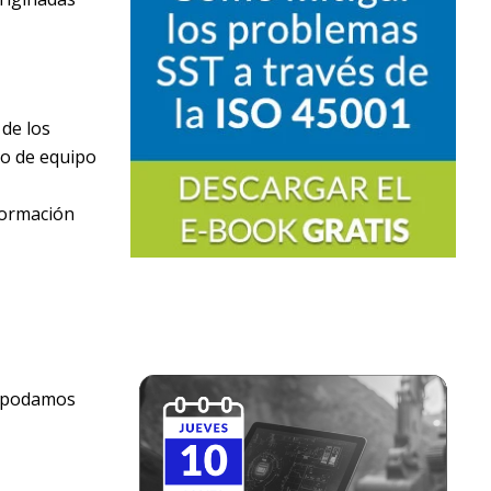
 de los
po de equipo
nformación
 podamos