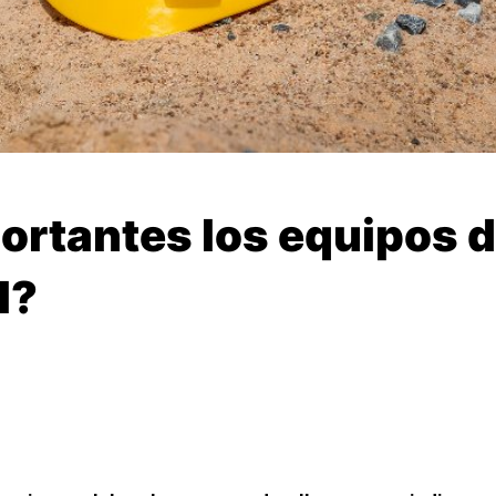
ortantes los equipos 
l?