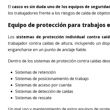
El
casco es sin duda uno de los equipos de segurida
los trabajadores frente a los riesgos de caída de objetos,
Equipo de protección para trabajos e
Los
sistemas de protección individual contra caí
trabajador contra caídas de altura, incluyendo un dis
engancharse en un punto de anclaje fiable.
Dentro de los sistemas de protección contra caídas des
Sistemas de retención
Sistemas de posicionamiento de trabajo
Sistemas de acceso por cuerda
Sistemas de detección de caídas
Sistemas de rescate
Un mal uso y mantenimiento de estos equipos de protecc