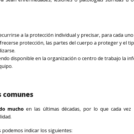
currirse a la protección individual y precisar, para cada uno
frecerse protección, las partes del cuerpo a proteger y el ti
lizarse.
endo disponible en la organización o centro de trabajo la i
quipo.
ás comunes
ado mucho
en las últimas décadas, por lo que cada vez
idad.
 podemos indicar los siguientes: