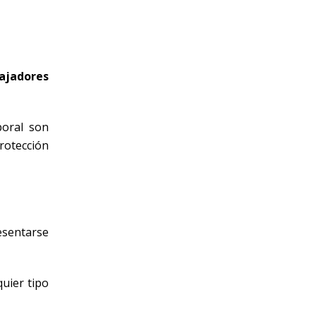
bajadores
boral son
rotección
sentarse
quier tipo