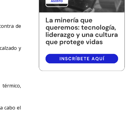
contra de
calzado y
 térmico,
a cabo el