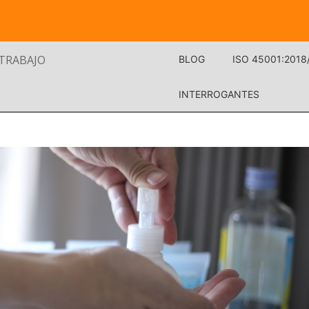
 TRABAJO
BLOG
ISO 45001:2018
INTERROGANTES