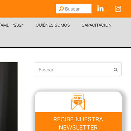
Buscar
Enviar
/AMD 1:2024
QUIÉNES SOMOS
CAPACITACIÓN
Buscar
Enviar
RECIBE NUESTRA
NEWSLETTER