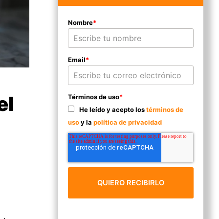
Nombre
*
Email
*
el
Términos de uso
*
He leído y acepto los
términos de
uso
y la
política de privacidad