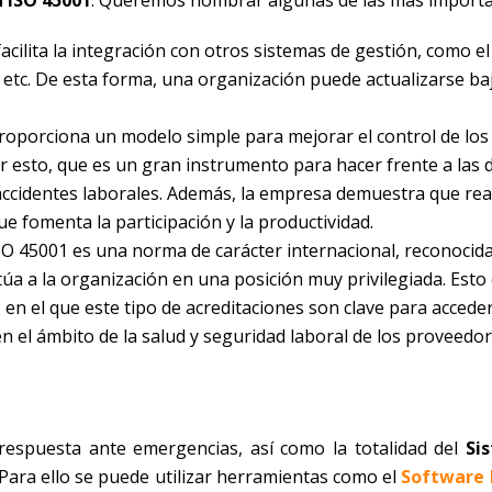
acilita la integración con otros sistemas de gestión, como el 
 etc. De esta forma, una organización puede actualizarse baj
proporciona un modelo simple para mejorar el control de los
or esto, que es un gran instrumento para hacer frente a las 
 accidentes laborales. Además, la empresa demuestra que re
 fomenta la participación y la productividad.
SO 45001 es una norma de carácter internacional, reconocida
túa a la organización en una posición muy privilegiada. Esto
n el que este tipo de acreditaciones son clave para accede
 el ámbito de la salud y seguridad laboral de los proveedor
y respuesta ante emergencias, así como la totalidad del
Si
 Para ello se puede utilizar herramientas como el
Software 