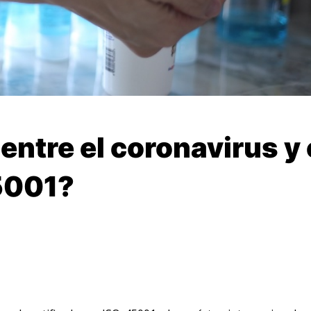
entre el coronavirus y 
45001?