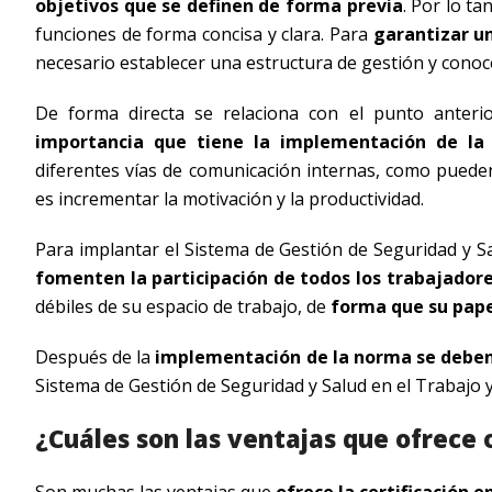
objetivos que se definen de forma previa
. Por lo t
funciones de forma concisa y clara. Para
garantizar u
necesario establecer una estructura de gestión y conoce
De forma directa se relaciona con el punto anteri
importancia que tiene la implementación de la
diferentes vías de comunicación internas, como pued
es incrementar la motivación y la productividad.
Para implantar el Sistema de Gestión de Seguridad y S
fomenten la participación de todos los trabajador
débiles de su espacio de trabajo, de
forma que su papel
Después de la
implementación de la norma se deben 
Sistema de Gestión de Seguridad y Salud en el Trabajo y 
¿Cuáles son las ventajas que ofrece 
Son muchas las ventajas que
ofrece la certificación e