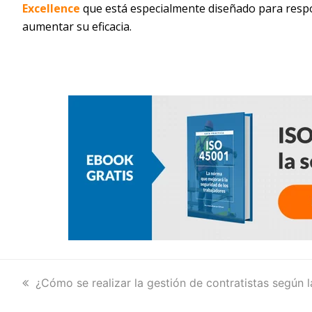
Excellence
que está especialmente diseñado para respo
aumentar su eficacia.
previous
¿Cómo se realizar la gestión de contratistas según 
post: