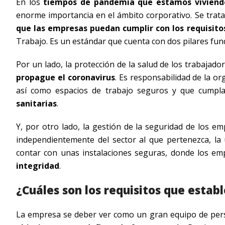
En los
tiempos de pandemia que estamos viviend
enorme importancia en el ámbito corporativo. Se tra
que las empresas puedan cumplir con los requisito
Trabajo. Es un estándar que cuenta con dos pilares fu
Por un lado, la protección de la salud de los trabajad
propague el coronavirus
. Es responsabilidad de la o
así como espacios de trabajo seguros y que cumpl
sanitarias
.
Y, por otro lado, la gestión de la seguridad de los e
independientemente del sector al que pertenezca, la
contar con unas instalaciones seguras, donde los 
integridad
.
¿Cuáles son los requisitos que estab
La empresa se deber ver como un gran equipo de pers