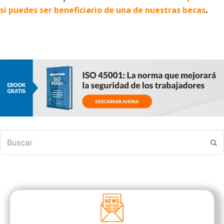
si puedes ser beneficiario de una de nuestras becas
.
Buscar
En