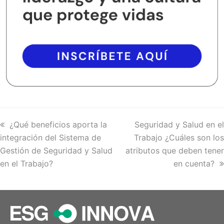
previous
¿Qué beneficios aporta la
next
Seguridad y Salud en el
integración del Sistema de
post:
Trabajo ¿Cuáles son los
post:
Gestión de Seguridad y Salud
atributos que deben tener
en el Trabajo?
en cuenta?