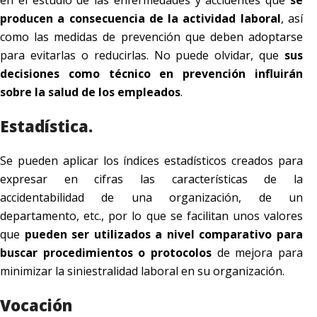
en el estudio de las enfermedades y accidentes que
se
producen a consecuencia de la actividad laboral
, así
como las medidas de prevención que deben adoptarse
para evitarlas o reducirlas. No puede olvidar, que
sus
decisiones como técnico en prevención influirán
sobre la salud de los empleados
.
Estadística.
Se pueden aplicar los índices estadísticos creados para
expresar en cifras las características de la
accidentabilidad de una organización, de un
departamento, etc., por lo que se facilitan unos valores
que
pueden ser utilizados a nivel comparativo para
buscar procedimientos o protocolos
de mejora para
minimizar la siniestralidad laboral en su organización.
Vocación