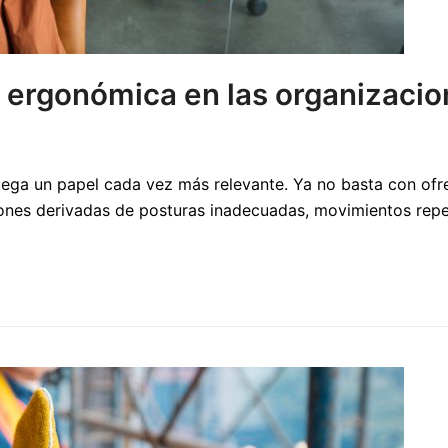
d ergonómica en las organizaci
ega un papel cada vez más relevante. Ya no basta con ofrec
iones derivadas de posturas inadecuadas, movimientos repe