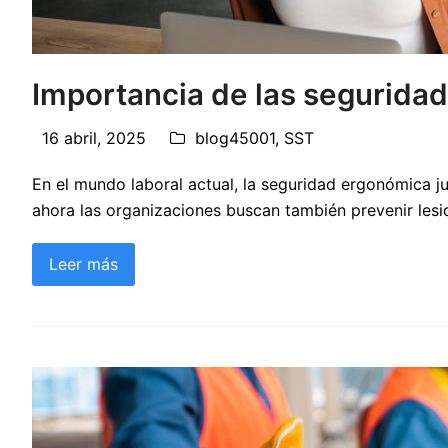
Importancia de las segurida
16 abril, 2025
blog45001
,
SST
En el mundo laboral actual, la seguridad ergonómica ju
ahora las organizaciones buscan también prevenir les
Leer más