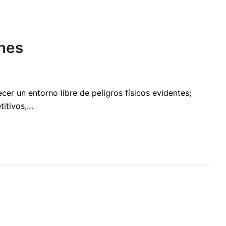
ones
er un entorno libre de peligros físicos evidentes;
titivos,…