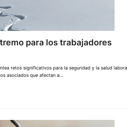
xtremo para los trabajadores
tea retos significativos para la seguridad y la salud labor
enos asociados que afectan a…