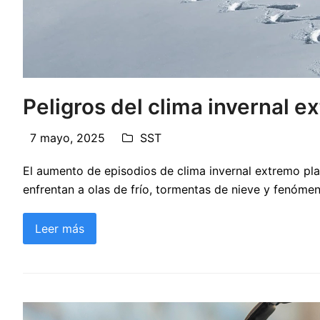
Peligros del clima invernal e
7 mayo, 2025
SST
El aumento de episodios de clima invernal extremo plan
enfrentan a olas de frío, tormentas de nieve y fenóm
Leer más