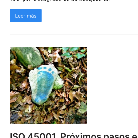
Leer más
ISO 45001. Próximos pasos e