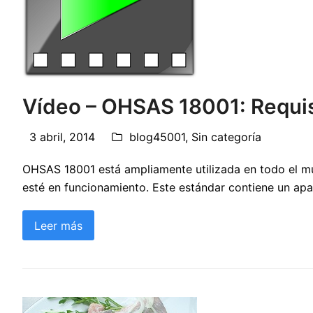
Vídeo – OHSAS 18001: Requis
3 abril, 2014
blog45001
,
Sin categoría
OHSAS 18001 está ampliamente utilizada en todo el mu
esté en funcionamiento. Este estándar contiene un apa
Leer más