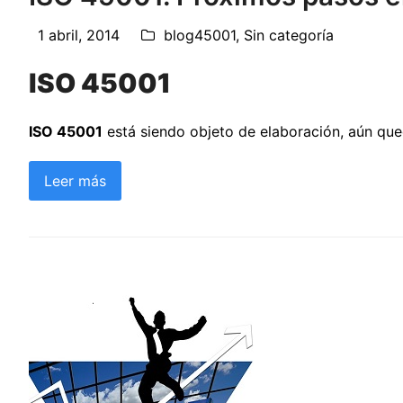
1 abril, 2014
blog45001
,
Sin categoría
ISO 45001
ISO 45001
está siendo objeto de elaboración, aún qued
Leer más