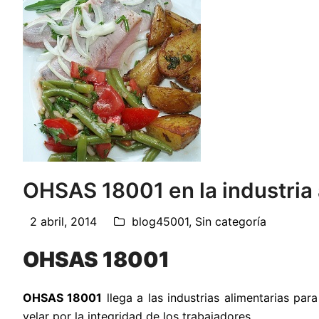
OHSAS 18001 en la industria 
2 abril, 2014
blog45001
,
Sin categoría
OHSAS 18001
OHSAS 18001
llega a las industrias alimentarias pa
velar por la integridad de los trabajadores.