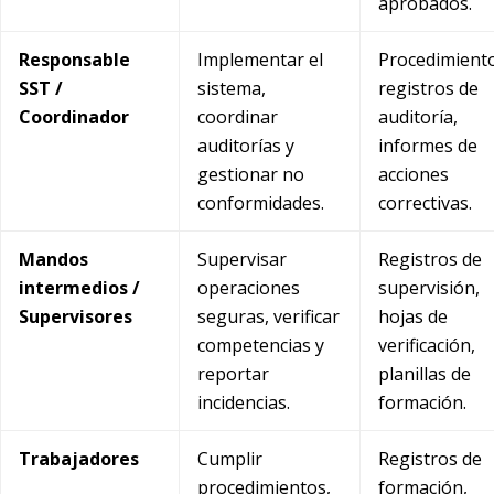
aprobados.
Responsable
Implementar el
Procedimiento
SST /
sistema,
registros de
Coordinador
coordinar
auditoría,
auditorías y
informes de
gestionar no
acciones
conformidades.
correctivas.
Mandos
Supervisar
Registros de
intermedios /
operaciones
supervisión,
Supervisores
seguras, verificar
hojas de
competencias y
verificación,
reportar
planillas de
incidencias.
formación.
Trabajadores
Cumplir
Registros de
procedimientos,
formación,