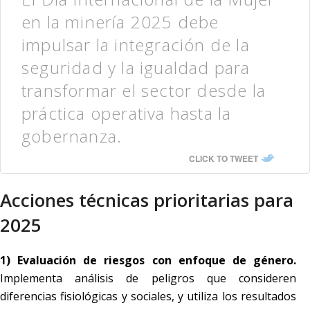
en la minería 2025 debe
impulsar la integración de la
seguridad y la igualdad para
transformar el sector desde la
práctica operativa hasta la
gobernanza.
CLICK TO TWEET
Acciones técnicas prioritarias para
2025
1) Evaluación de riesgos con enfoque de género.
Implementa análisis de peligros que consideren
diferencias fisiológicas y sociales, y utiliza los resultados