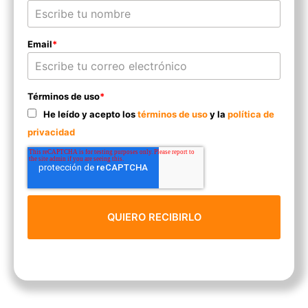
Email
*
Términos de uso
*
He leído y acepto los
términos de uso
y la
política de
privacidad