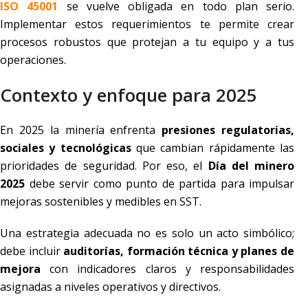
ISO 45001
se vuelve obligada en todo plan serio.
Implementar estos requerimientos te permite crear
procesos robustos que protejan a tu equipo y a tus
operaciones.
Contexto y enfoque para 2025
En 2025 la minería enfrenta
presiones regulatorias,
sociales y tecnológicas
que cambian rápidamente las
prioridades de seguridad. Por eso, el
Día del minero
2025
debe servir como punto de partida para impulsar
mejoras sostenibles y medibles en SST.
Una estrategia adecuada no es solo un acto simbólico;
debe incluir
auditorías, formación técnica y planes de
mejora
con indicadores claros y responsabilidades
asignadas a niveles operativos y directivos.