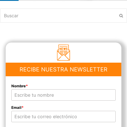
Buscar
En
RECIBE NUESTRA NEWSLETTER
Nombre
*
Email
*