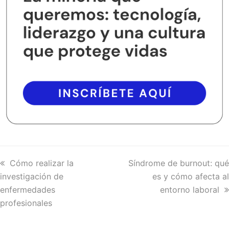
previous
Cómo realizar la
next
Síndrome de burnout: qué
investigación de
post:
post:
es y cómo afecta al
enfermedades
entorno laboral
profesionales