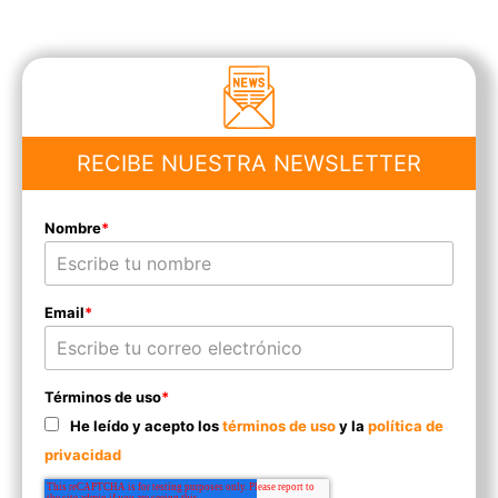
RECIBE NUESTRA NEWSLETTER
Nombre
*
Email
*
Términos de uso
*
He leído y acepto los
términos de uso
y la
política de
privacidad