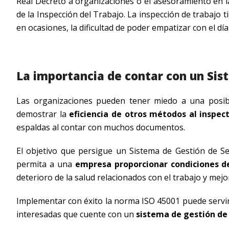
Real Decreto a organizaciones o el asesoramiento en la
de la Inspección del Trabajo. La inspección de trabajo t
en ocasiones, la dificultad de poder empatizar con el día
La importancia de contar con un Sis
Las organizaciones pueden tener miedo a una posibl
demostrar la
eficiencia de otros métodos al inspec
espaldas al contar con muchos documentos.
El objetivo que persigue un Sistema de Gestión de S
permita a una
empresa proporcionar condiciones d
deterioro de la salud relacionados con el trabajo y me
Implementar con éxito la norma ISO 45001 puede servir
interesadas que cuente con un
sistema de gestión de 