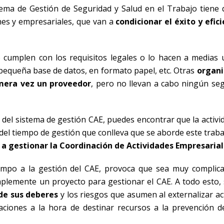
ema de Gestión de Seguridad y Salud en el Trabajo tiene 
nes y empresariales, que van a
condicionar el éxito y efici
umplen con los requisitos legales o lo hacen a medias u
pequeña base de datos, en formato papel, etc. Otras
organi
imera vez un proveedor
, pero no llevan a cabo ningún se
del sistema de gestión CAE, puedes encontrar que la activid
 del tiempo de gestión que conlleva que se aborde este trab
 a gestionar la Coordinación de Actividades Empresaria
iempo a la gestión del CAE, provoca que sea muy complic
plemente un proyecto para gestionar el CAE. A todo esto, 
de sus deberes
y los riesgos que asumen al externalizar ac
zaciones a la hora de destinar recursos a la prevención d