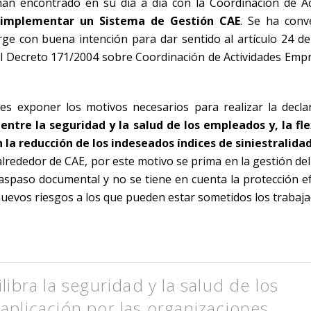
an encontrado en su día a día con la Coordinación de Ac
a implementar un Sistema de Gestión CAE
. Se ha conv
rge con buena intención para dar sentido al artículo 24 de 
eal Decreto 171/2004 sobre Coordinación de Actividades Empr
es exponer los motivos necesarios para realizar la decla
entre la seguridad y la salud de los empleados y, la fle
 la reducción de los indeseados índices de siniestralidad
 alrededor de CAE, por este motivo se prima en la gestión de
aspaso documental y no se tiene en cuenta la protección ef
nuevos riesgos a los que pueden estar sometidos los trabaja
ibra la seguridad y la salud de los
 aplicación por las organizaciones.