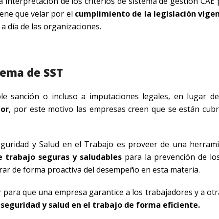
 interpretación de los criterios de sistema de gestión CAE 
iene que velar por el
cumplimiento de la legislación vige
 a día de las organizaciones.
tema de SST
e sanción o incluso a imputaciones legales, en lugar de
tor
, por este motivo las empresas creen que se están cubr
eguridad y Salud en el Trabajo es proveer de una herram
e trabajo seguras y saludables
para la prevención de lo
jorar de forma proactiva del desempeño en esta materia.
 para que una empresa garantice a los trabajadores y a otr
seguridad y salud en el trabajo de forma eficiente.