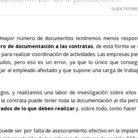
CLICK TO TWE
 mayor número de documentos tendremos menos responsa
ro de documentación a las contratas
, de esta forma se
n para realizar coordinación de actividades. Las empresas p
ilos, pero eso es un error, ya que lo único que conse
ar al empleado afectado y que supone una carga de trabaj
os, y realizamos una labor de investigación sobre ellos
 la contrata puede tener toda la documentación al día per
ados de lo que deben realizar
y, sobre todo, como hacer
 puede ser por falta de asesoramiento efectivo en la implan