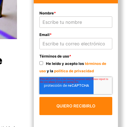
Nombre
*
Email
*
e
Términos de uso
*
He leído y acepto los
términos de
uso
y la
política de privacidad