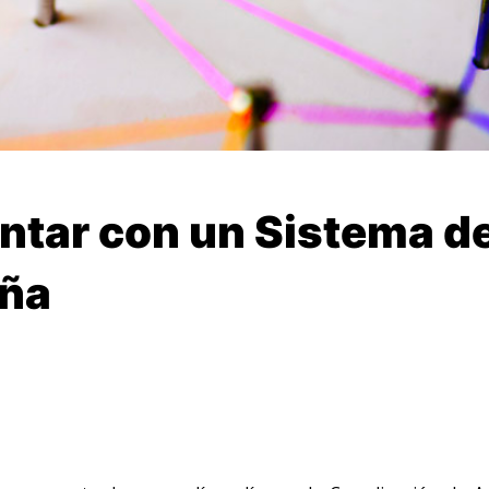
ntar con un Sistema d
aña