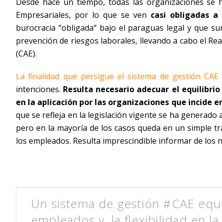
Desde hace un tiempo, todas las organizaciones se h
Empresariales, por lo que se ven
casi obligadas 
burocracia “obligada” bajo el paraguas legal y que su
prevención de riesgos laborales, llevando a cabo el R
(CAE).
La finalidad que persigue el sistema de gestión CAE
intenciones.
Resulta necesario adecuar el equilibrio 
en la aplicación por las organizaciones que incide en
que se refleja en la legislación vigente se ha generado
pero en la mayoría de los casos queda en un simple tr
los empleados. Resulta imprescindible informar de los 
Un sistema de gestión #CAE equil
empleados y, la flexibilidad en la