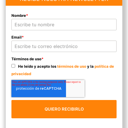
Nombre
*
Email
*
Términos de uso
*
He leído y acepto los
términos de uso
y la
política de
privacidad