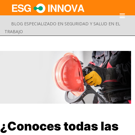
BLOG ESPECIALIZADO EN SEGURIDAD Y SALUD EN EL
TRABAJO
Buscar
¿Conoces todas las
Enviar