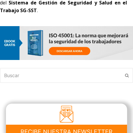
del
Sistema de Gestión de Seguridad y Salud en el
Trabajo SG-SST
.
Buscar
En
RECIBE NUESTRA NEWSLETTER