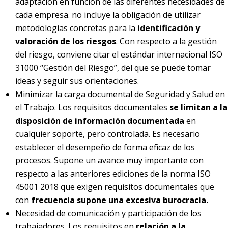
adaptación en función de las diferentes necesidades de
cada empresa. no incluye la obligación de utilizar
metodologías concretas para la
identificación y
valoración de los riesgos
. Con respecto a la gestión
del riesgo, conviene citar el estándar internacional ISO
31000 “Gestión del Riesgo”, del que se puede tomar
ideas y seguir sus orientaciones.
Minimizar la carga documental de Seguridad y Salud en
el Trabajo. Los requisitos documentales
se limitan a la
disposición de información documentada
en
cualquier soporte, pero controlada. Es necesario
establecer el desempeño de forma eficaz de los
procesos. Supone un avance muy importante con
respecto a las anteriores ediciones de la norma ISO
45001 2018 que exigen requisitos documentales que
con
frecuencia supone una excesiva burocracia.
Necesidad de comunicación y participación de los
trabajadores. Los requisitos en
relación a la