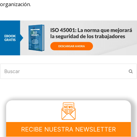
organización.
Buscar
En
RECIBE NUESTRA NEWSLETTER