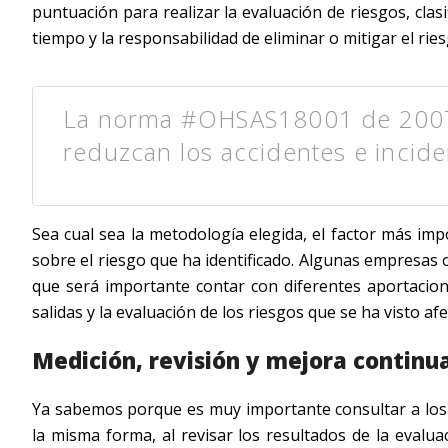
puntuación para realizar la evaluación de riesgos, clasif
tiempo y la responsabilidad de eliminar o mitigar el ries
La norma #OHSAS18001 de 2007 
reduzcan los accidentes e incid
Sea cual sea la metodología elegida, el factor más im
sobre el riesgo que ha identificado. Algunas empresas op
que será importante contar con diferentes aportacione
salidas y la evaluación de los riesgos que se ha visto af
Medición, revisión y mejora continu
Ya sabemos porque es muy importante consultar a los t
la misma forma, al revisar los resultados de la evalua