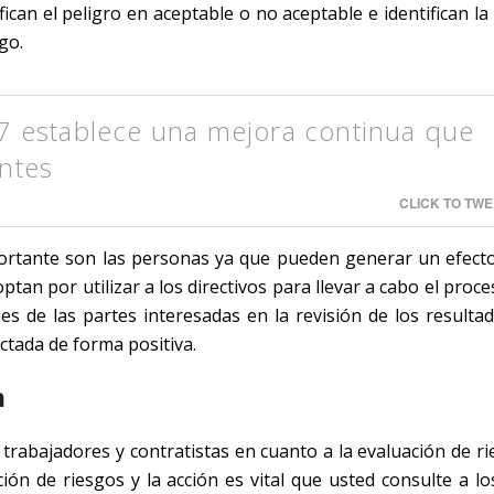
ican el peligro en aceptable o no aceptable e identifican la 
go.
establece una mejora continua que
entes
CLICK TO TWE
portante son las personas ya que pueden generar un efecto
tan por utilizar a los directivos para llevar a cabo el proce
s de las partes interesadas en la revisión de los resultad
ectada de forma positiva.
a
rabajadores y contratistas en cuanto a la evaluación de ri
ción de riesgos y la acción es vital que usted consulte a l