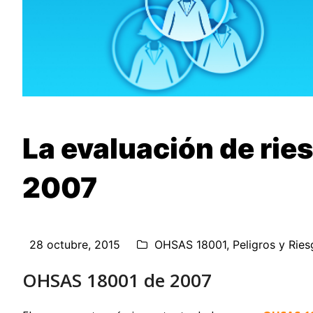
La evaluación de ri
2007
28 octubre, 2015
OHSAS 18001
,
Peligros y Rie
OHSAS 18001 de 2007