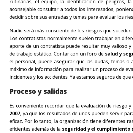
rutinarias, el equipo, la identificación de peligros,
aconsejable consultar a todos los interesados, ponien
decidir sobre sus entradas y temas para evaluar los rie
Nadie será más consciente de los riesgos que suceden 
Los contratistas normalmente suelen trabajar en difere
aporte de un contratista puede resultar muy valioso y
de trabajo estático. Contar con un foro de
salud y seg
el personal, puede asegurar que las dudas, temas o a
máximo de información para realizar un proceso de eval
incidentes y los accidentes. Ya estamos seguros de que 
Proceso y salidas
Es conveniente recordar que la evaluación de riesgo y
2007
, ya que los resultados de unos pueden servir para
eficaz. Por lo tanto, la organización tiene diferentes
eficientes además de la
seguridad y el cumplimiento d