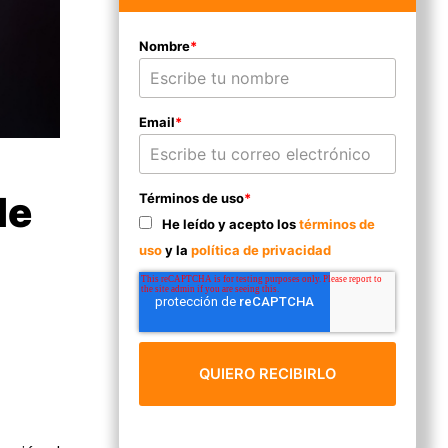
Nombre
*
Email
*
de
Términos de uso
*
He leído y acepto los
términos de
uso
y la
política de privacidad