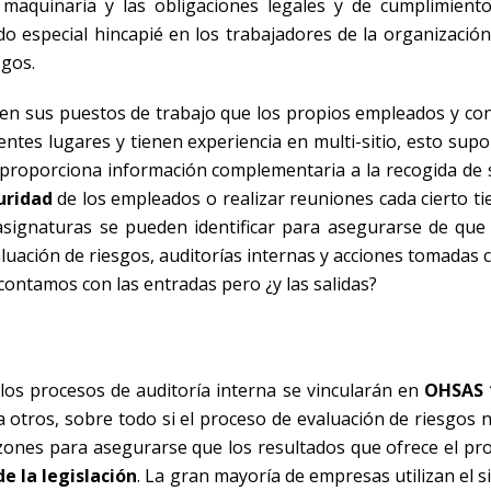
 la maquinaria y las obligaciones legales y de cumplimient
do especial hincapié en los trabajadores de la organización
sgos.
en sus puestos de trabajo que los propios empleados y cont
ntes lugares y tienen experiencia en multi-sitio, esto supo
 proporciona información complementaria a la recogida de 
uridad
de los empleados o realizar reuniones cada cierto t
signaturas se pueden identificar para asegurarse de que 
uación de riesgos, auditorías internas y acciones tomadas c
contamos con las entradas pero ¿y las salidas?
 los procesos de auditoría interna se vincularán en
OHSAS 
 otros, sobre todo si el proceso de evaluación de riesgos 
 razones para asegurarse que los resultados que ofrece el p
e la legislación
. La gran mayoría de empresas utilizan el 