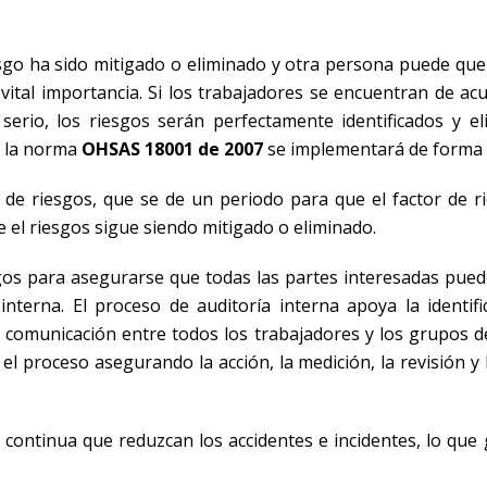
sgo ha sido mitigado o eliminado y otra persona puede que
e vital importancia. Si los trabajadores se encuentran de a
rio, los riesgos serán perfectamente identificados y el
e la norma
OHSAS 18001 de 2007
se implementará de forma e
 de riesgos, que se de un periodo para que el factor de r
ue el riesgos sigue siendo mitigado o eliminado.
sgos para asegurarse que todas las partes interesadas pued
terna. El proceso de auditoría interna apoya la identifi
e comunicación entre todos los trabajadores y los grupos de
el proceso asegurando la acción, la medición, la revisión y
continua que reduzcan los accidentes e incidentes, lo que 