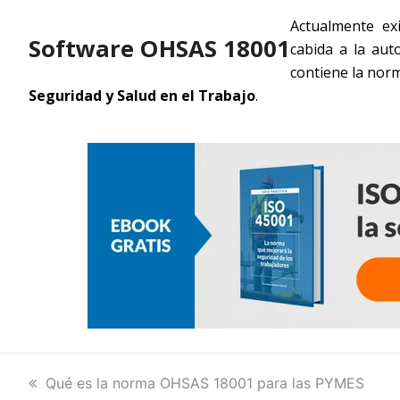
Actualmente ex
Software OHSAS 18001
cabida a la aut
contiene la no
Seguridad y Salud en el Trabajo
.
previous
Qué es la norma OHSAS 18001 para las PYMES