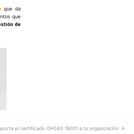
e
que da
entos que
stión de
porta el certificado OHSAS 18001 a tu organización