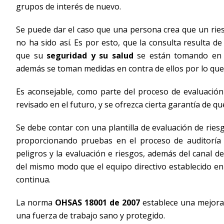
grupos de interés de nuevo.
Se puede dar el caso que una persona crea que un rie
no ha sido así. Es por esto, que la consulta resulta d
que su
seguridad y su salud
se están tomando en se
además se toman medidas en contra de ellos por lo qu
Es aconsejable, como parte del proceso de evaluación
revisado en el futuro, y se ofrezca cierta garantía de q
Se debe contar con una plantilla de evaluación de rie
proporcionando pruebas en el proceso de auditoría in
peligros y la evaluación e riesgos, además del canal d
del mismo modo que el equipo directivo establecido en 
continua.
La norma
OHSAS 18001 de 2007
establece una mejora 
una fuerza de trabajo sano y protegido.