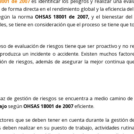
8001 de 2007
es identificar los peligros y realizar una eva
de forma directa en el rendimiento global y la eficiencia de
gún la norma
OHSAS 18001 de 2007,
y el bienestar del
ales, se tiene en consideración que el proceso se tiene que
o de evaluación de riesgos tiene que ser proactivo y no rea
produzca un incidente o accidente. Existen muchos factor
ión de riesgos, además de asegurar la mejor continua que
az de gestión de riesgos se encuentra a medio camino de
ajo
según
OHSAS 18001 de 2007
eficiente.
ctores que se deben tener en cuenta durante la gestión de
 deben realizar en su puesto de trabajo, actividades rutina