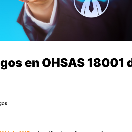
esgos en OHSAS 18001 
sgos