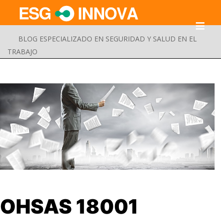
BLOG ESPECIALIZADO EN SEGURIDAD Y SALUD EN EL
TRABAJO
Buscar
OHSAS 18001
Enviar