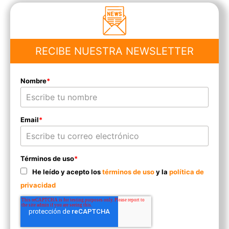
RECIBE NUESTRA NEWSLETTER
Nombre
*
Email
*
Términos de uso
*
He leído y acepto los
términos de uso
y la
política de
privacidad