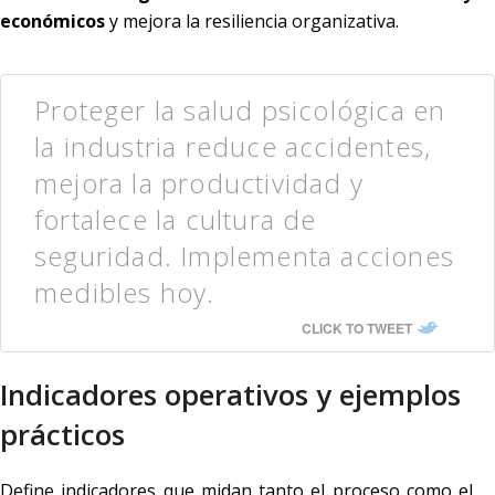
económicos
y mejora la resiliencia organizativa.
Proteger la salud psicológica en
la industria reduce accidentes,
mejora la productividad y
fortalece la cultura de
seguridad. Implementa acciones
medibles hoy.
CLICK TO TWEET
Indicadores operativos y ejemplos
prácticos
Define indicadores que midan tanto el proceso como el