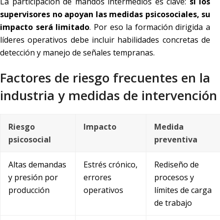
La participación de mandos intermedios es clave:
si los
supervisores no apoyan las medidas psicosociales, su
impacto será limitado
. Por eso la formación dirigida a
líderes operativos debe incluir habilidades concretas de
detección y manejo de señales tempranas.
Factores de riesgo frecuentes en la
industria y medidas de intervención
Riesgo
Impacto
Medida
psicosocial
preventiva
Altas demandas
Estrés crónico,
Rediseño de
y presión por
errores
procesos y
producción
operativos
límites de carga
de trabajo