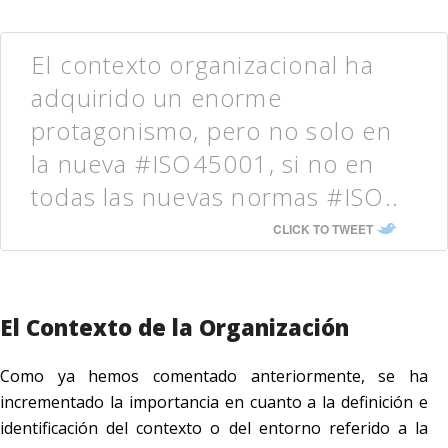
El contexto organizacional ha
adquirido un enorme
protagonismo, pero no solo en
la nueva #ISO45001, si no en
todas las nuevas normas #ISO..
CLICK TO TWEET
El Contexto de la Organización
Como ya hemos comentado anteriormente, se ha
incrementado la importancia en cuanto a la definición e
identificación del contexto o del entorno referido a la