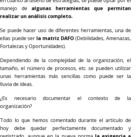
en cuanto al diseño de estrategias, se puede optar por el
manejo de
algunas herramientas que permitan
realizar un análisis completo.
Se puede hacer uso de diferentes herramientas, una de
ellas puede ser
la matriz DAFO
(Debilidades, Amenazas,
Fortalezas y Oportunidades).
Dependiendo de la complejidad de la organización, el
tamaño, el número de procesos, etc. se pueden utilizar
unas herramientas más sencillas como puede ser la
lluvia de ideas.
¿Es necesario documentar el contexto de la
organización?
Todo lo que hemos comentado durante el artículo de
hoy debe quedar perfectamente documentado y
registrado, aunque en la nueva norma
la exigencia a