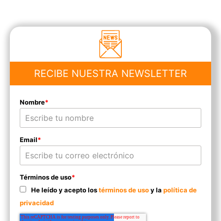
RECIBE NUESTRA NEWSLETTER
Nombre
*
Email
*
Términos de uso
*
He leído y acepto los
términos de uso
y la
política de
privacidad