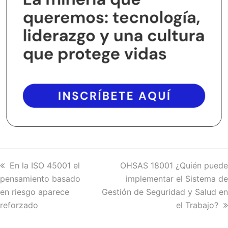
previous
En la ISO 45001 el
next
OHSAS 18001 ¿Quién puede
pensamiento basado
post:
post:
implementar el Sistema de
en riesgo aparece
Gestión de Seguridad y Salud en
reforzado
el Trabajo?