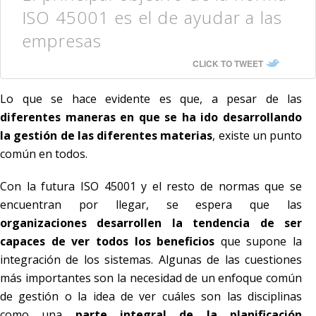
ISO 45001 es el de ayudar a las
empresas
CLICK TO TWEET
Lo que se hace evidente es que, a pesar de las
diferentes maneras en que se ha ido desarrollando
la gestión de las diferentes materias
, existe un punto
común en todos.
Con la futura ISO 45001 y el resto de normas que se
encuentran por llegar, se espera que las
organizaciones desarrollen la tendencia de ser
capaces de ver todos los beneficios
que supone la
integración de los sistemas. Algunas de las cuestiones
más importantes son la necesidad de un enfoque común
de gestión o la idea de ver cuáles son las disciplinas
como una
parte integral de la planificación