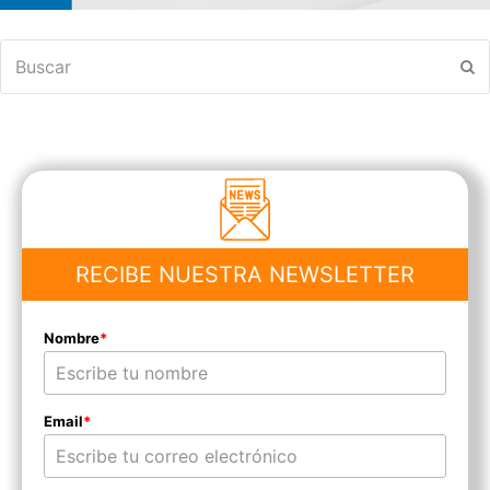
Buscar
En
RECIBE NUESTRA NEWSLETTER
Nombre
*
Email
*