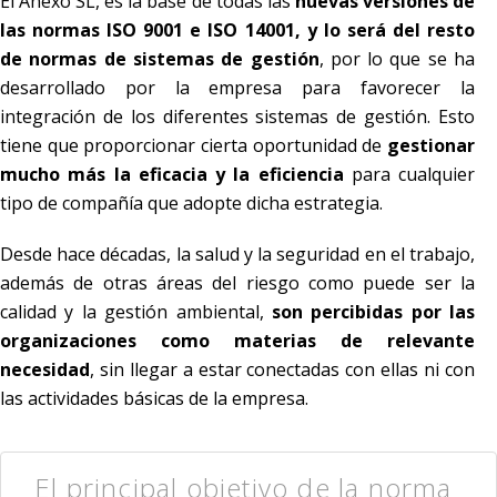
El Anexo SL, es la base de todas las
nuevas versiones de
las normas ISO 9001 e ISO 14001, y lo será del resto
de normas de sistemas de gestión
, por lo que se ha
desarrollado por la empresa para favorecer la
integración de los diferentes sistemas de gestión. Esto
tiene que proporcionar cierta oportunidad de
gestionar
mucho más la eficacia y la eficiencia
para cualquier
tipo de compañía que adopte dicha estrategia.
Desde hace décadas, la salud y la seguridad en el trabajo,
además de otras áreas del riesgo como puede ser la
calidad y la gestión ambiental,
son percibidas por las
organizaciones como materias de relevante
necesidad
, sin llegar a estar conectadas con ellas ni con
las actividades básicas de la empresa.
El principal objetivo de la norma