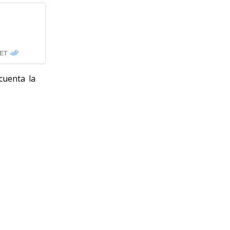
e
ET
cuenta la