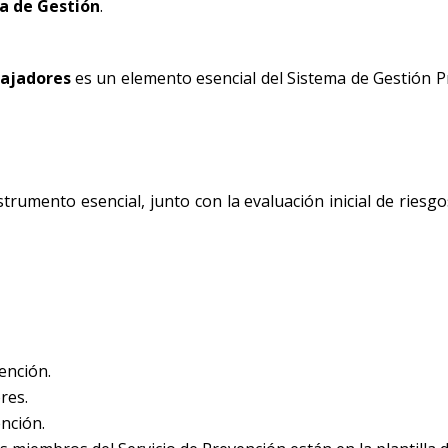
a de Gestión
.
bajadores
es un elemento esencial del Sistema de Gestión P
strumento esencial, junto con la evaluación inicial de riesgo
vención.
res.
nción.