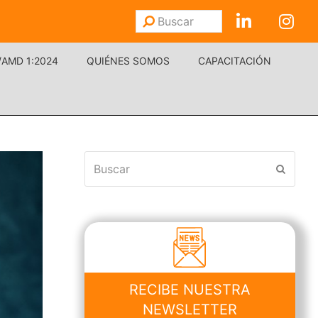
Buscar
Enviar
/AMD 1:2024
QUIÉNES SOMOS
CAPACITACIÓN
Buscar
Enviar
RECIBE NUESTRA
NEWSLETTER