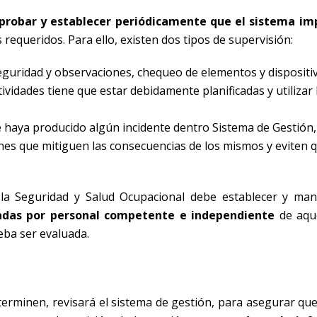
mprobar y establecer periódicamente que el sistema im
 requeridos. Para ello, existen dos tipos de supervisión:
seguridad y observaciones, chequeo de elementos y dispositi
ctividades tiene que estar debidamente planificadas y utilizar 
e haya producido algún incidente dentro Sistema de Gestión, 
nes que mitiguen las consecuencias de los mismos y eviten 
 la Seguridad y Salud Ocupacional debe establecer y ma
adas por personal competente e independiente
de aque
eba ser evaluada.
eterminen, revisará el sistema de gestión, para asegurar qu