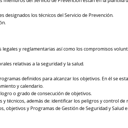
s miembros del Servicio de Prevención están en la plantilla d
s designados los técnicos del Servicio de Prevención.
ón.
s legales y reglamentarias así como los compromisos volunt
ales relativas a la seguridad y la salud.
ogramas definidos para alcanzar los objetivos. En él se est
amiento y calendario.
l logro o grado de consecución de objetivos.
y técnicos, además de: identificar los peligros y control de 
s, objetivos y Programas de Gestión de Seguridad y Salud e