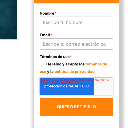
Nombre
*
Email
*
Términos de uso
*
He leído y acepto los
términos de
uso
y la
política de privacidad