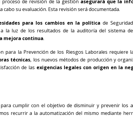
l proceso de revisión de la gestión
asegurará que la inf
 a cabo su evaluación. Esta revisión será documentada.
esidades para los cambios en la política
de Seguridad
a la luz de los resultados de la auditoría del sistema de
la mejora continua
.
ión para la Prevención de los Riesgos Laborales requiere 
oras técnicas
, los nuevos métodos de producción y organiz
isfacción de las
exigencias legales con origen en la ne
para cumplir con el objetivo de disminuir y prevenir los a
odemos recurrir a la automatización del mismo mediante her