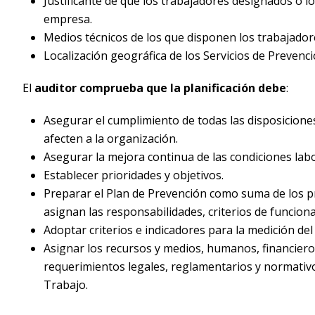
Justificante de que los trabajadores designados o lo
empresa.
Medios técnicos de los que disponen los trabajadore
Localización geográfica de los Servicios de Prevenci
El
auditor comprueba que la planificación debe
:
Asegurar el cumplimiento de todas las disposicione
afecten a la organización.
Asegurar la mejora continua de las condiciones labor
Establecer prioridades y objetivos.
Preparar el Plan de Prevención como suma de los pr
asignan las responsabilidades, criterios de funcion
Adoptar criterios e indicadores para la medición de
Asignar los recursos y medios, humanos, financieros 
requerimientos legales, reglamentarios y normativo
Trabajo.