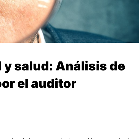
 y salud: Análisis de
r el auditor