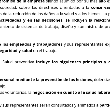
promiso de la empresa
siendo asumido por su más alto 
 sociedad, sobre las directrices orientadas a la
conserva
 de la reducción de los daños a la salud y a los bienes. La p
actividades y en las decisiones
, se incluyen la relacion
amiento de sistemas de trabajo, diseño y suministro de pr
e los empleados y trabajadores
y sus representantes e
eguridad y salud
en el trabajo.
y Salud preventiva
incluye los siguientes principios y 
ersonal mediante la prevención de las lesiones
, dolencia
ajo.
as voluntarios, la
negociación en cuanto a la salud labora
s y sus representantes serán consultados y animados a
parti