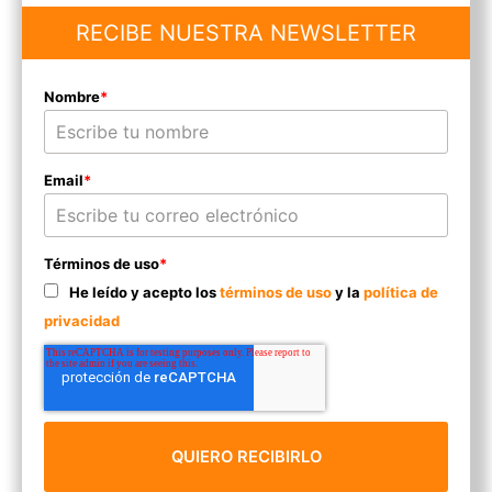
RECIBE NUESTRA NEWSLETTER
Nombre
*
Email
*
Términos de uso
*
He leído y acepto los
términos de uso
y la
política de
privacidad