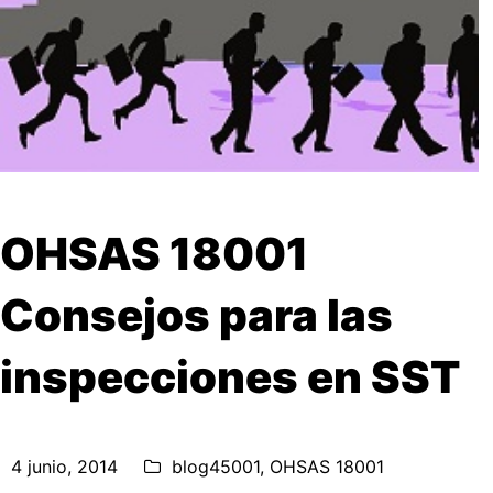
OHSAS 18001
Consejos para las
inspecciones en SST
4 junio, 2014
blog45001
,
OHSAS 18001