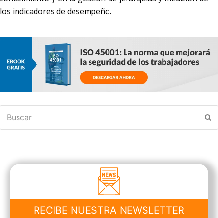
los indicadores de desempeño.
Buscar
En
RECIBE NUESTRA NEWSLETTER