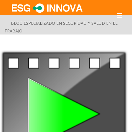
BLOG ESPECIALIZADO EN SEGURIDAD Y SALUD EN EL
TRABAJO
Buscar
Enviar