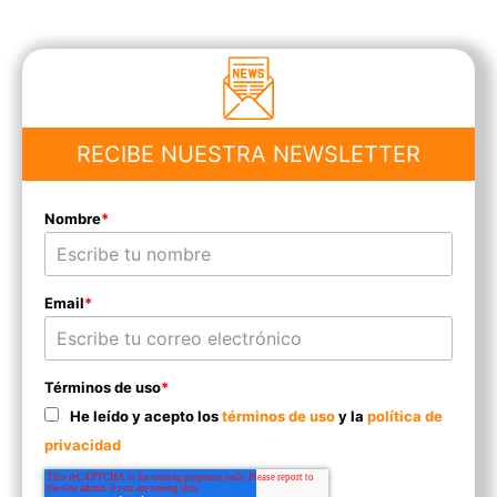
RECIBE NUESTRA NEWSLETTER
Nombre
*
Email
*
Términos de uso
*
He leído y acepto los
términos de uso
y la
política de
privacidad