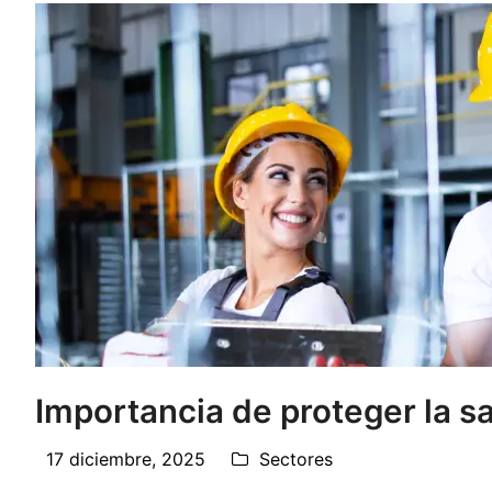
Importancia de proteger la sa
17 diciembre, 2025
Sectores