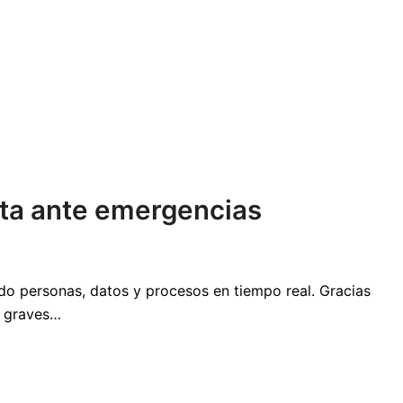
sta ante emergencias
ndo personas, datos y procesos en tiempo real. Gracias
s graves…