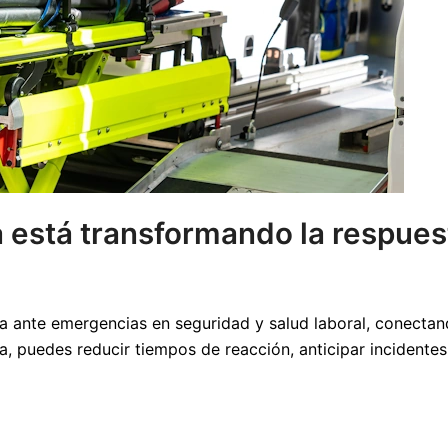
a está transformando la respue
sta ante emergencias en seguridad y salud laboral, conecta
a, puedes reducir tiempos de reacción, anticipar incidente