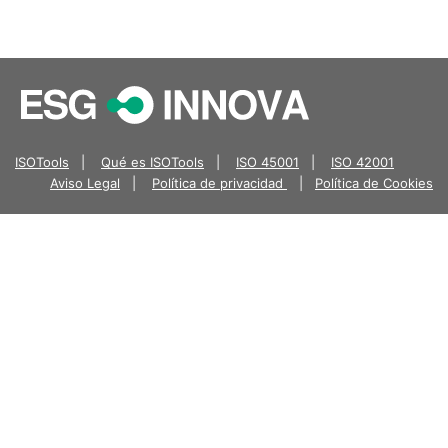
ISOTools
|
Qué es ISOTools
|
ISO 45001
|
ISO 42001
Aviso Legal
|
Política de privacidad
|
Política de Cookies