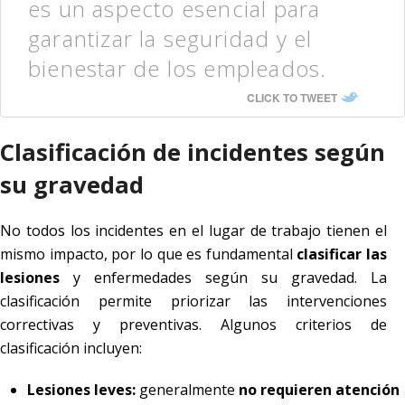
es un aspecto esencial para
garantizar la seguridad y el
bienestar de los empleados.
CLICK TO TWEET
Clasificación de incidentes según
su gravedad
No todos los incidentes en el lugar de trabajo tienen el
mismo impacto, por lo que es fundamental
clasificar las
lesiones
y enfermedades según su gravedad. La
clasificación permite priorizar las intervenciones
correctivas y preventivas. Algunos criterios de
clasificación incluyen:
Lesiones leves:
generalmente
no requieren atención