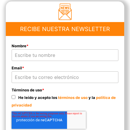
RECIBE NUESTRA NEWSLETTER
Nombre
*
Email
*
Términos de uso
*
He leído y acepto los
términos de uso
y la
política de
privacidad