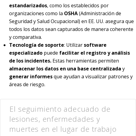
estandarizados
, como los establecidos por
organizaciones como la
OSHA
(Administración de
Seguridad y Salud Ocupacional) en EE. UU. asegura que
todos los datos sean capturados de manera coherente
y comparativa.
Tecnología de soporte
: Utilizar
software
especializado
puede
facilitar el registro y análisis
de los incidentes.
Estas herramientas permiten
almacenar los datos en una base centralizada
y
generar informes
que ayudan a visualizar patrones y
áreas de riesgo.
El seguimiento adecuado de
lesiones, enfermedades y
muertes en el lugar de trabajo