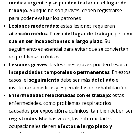
médica urgente y se pueden tratar en el lugar de
trabajo.
Aunque no son graves, deben registrarse
para poder evaluar los patrones
Lesiones moderadas:
estas lesiones requieren
atención médica fuera del lugar de trabajo
, pero
no
suelen ser incapacitantes a largo plazo
. Su
seguimiento es esencial para evitar que se conviertan
en problemas crónicos.
Lesiones graves:
las lesiones graves pueden llevar a
incapacidades temporales o permanentes
. En estos
casos, el
seguimiento
debe ser más
detallado
e
involucrar a médicos y especialistas en rehabilitación.
Enfermedades relacionadas con el trabajo:
estas
enfermedades, como problemas respiratorios
causados por exposición a químicos, también deben ser
registradas
. Muchas veces, las enfermedades
ocupacionales tienen
efectos a largo plazo y