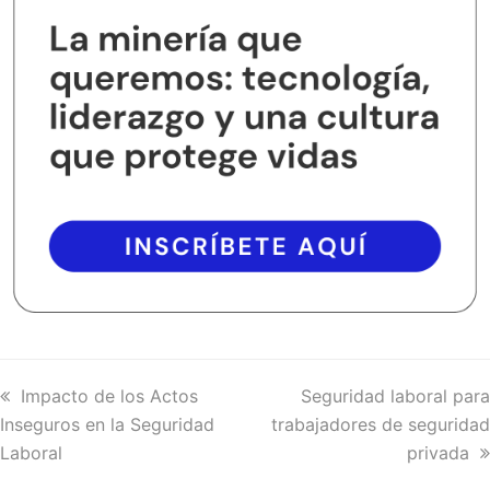
previous
Impacto de los Actos
next
Seguridad laboral para
Inseguros en la Seguridad
post:
trabajadores de seguridad
post:
Laboral
privada