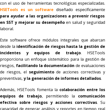
con el uso de herramientas tecnológicas especializadas.
HSETools es un software
diseñado específicamente
para ayudar a las organizaciones a prevenir riesgos
en SST y mejorar su desempeño
en salud y seguridad
laboral.
Este software ofrece módulos integrales que abarcan
desde la
identificación de riesgos hasta la gestión de
incidentes y equipos de trabajo
. HSETools
proporciona un enfoque sistemático para la gestión de
riesgos,
facilitando la documentación
de evaluaciones
de riesgos, el
seguimiento
de acciones correctivas y
preventivas,
y la generación de informes detallados
.
Además, HSETools fomenta la
colaboración entre los
equipos de trabajo
, permitiendo la
comunicación
efectiva sobre riesgos y acciones correctivas
. Su
capacidad de generar análisis y reportes en tiempo real