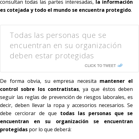
consultan todas las partes interesadas,
la información
es cotejada y todo el mundo se encuentra protegido
.
Todas las personas que se
encuentran en su organización
deben estar protegidas
CLICK TO TWEET
De forma obvia, su empresa necesita
mantener el
control sobre los contratistas
, ya que éstos deben
seguir las reglas de prevención de riesgos laborales, es
decir, deben llevar la ropa y accesorios necesarios. Se
debe cerciorar de que
todas las personas que se
encuentran en su organización se encuentran
protegidas
por lo que deberá: