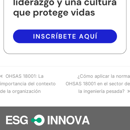
previous
OHSAS 18001: La
next
¿Cómo aplicar la norma
importancia del contexto
post:
OHSAS 18001 en el sector de
post:
de la organización
la ingeniería pesada?