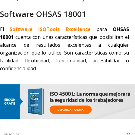
Software OHSAS 18001
El
Software ISOTools Excellence
para
OHSAS
18001
cuenta con unas características que posibilitan el
alcance de resultados excelentes a cualquier
organización que lo utilice. Son características como su
facilidad, flexibilidad, funcionalidad, accesibilidad o
confidencialidad.
Buscar
En