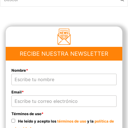
RECIBE NUESTRA NEWSLETTER
Nombre
*
Email
*
Términos de uso
*
He leído y acepto los
términos de uso
y la
política de